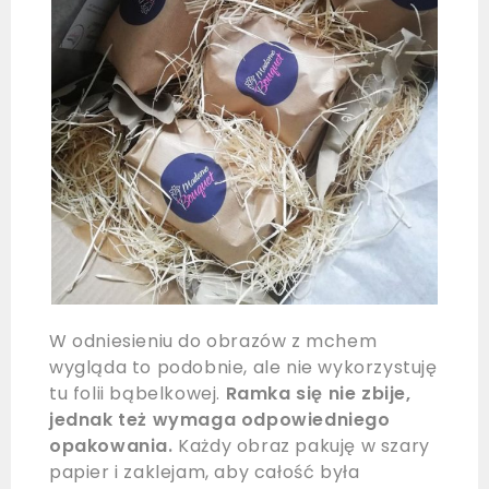
W odniesieniu do obrazów z mchem
wygląda to podobnie, ale nie wykorzystuję
tu folii bąbelkowej.
Ramka się nie zbije,
jednak też wymaga odpowiedniego
opakowania.
Każdy obraz pakuję w szary
papier i zaklejam, aby całość była