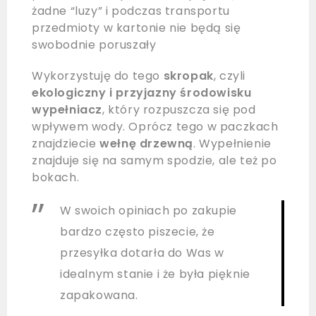
żadne “luzy” i podczas transportu
przedmioty w kartonie nie będą się
swobodnie poruszały
Wykorzystuję do tego
skropak
, czyli
ekologiczny i przyjazny środowisku
wypełniacz
, który rozpuszcza się pod
wpływem wody. Oprócz tego w paczkach
znajdziecie
wełnę drzewną
. Wypełnienie
znajduje się na samym spodzie, ale też po
bokach.
W swoich opiniach po zakupie
bardzo często piszecie, że
przesyłka dotarła do Was w
idealnym stanie i że była pięknie
zapakowana.