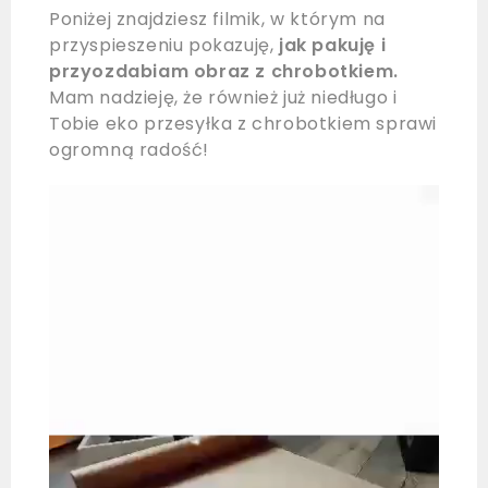
Poniżej znajdziesz filmik, w którym na
przyspieszeniu pokazuję,
jak pakuję i
przyozdabiam obraz z chrobotkiem.
Mam nadzieję, że również już niedługo i
Tobie eko przesyłka z chrobotkiem sprawi
ogromną radość!
Odtwarzacz
video