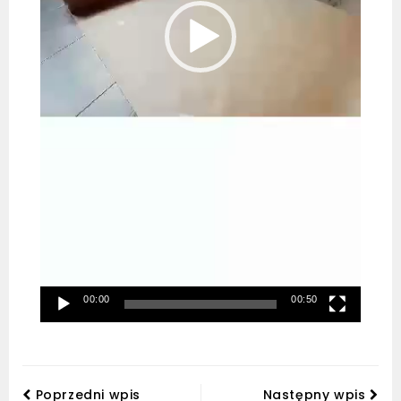
00:00
00:50
Poprzedni wpis
Następny wpis