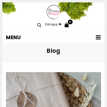
0
Zaloguj
MENU
Blog