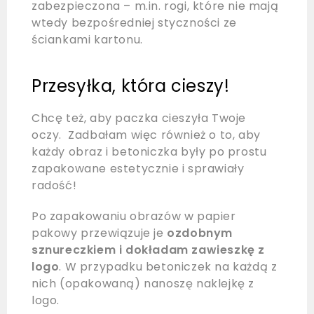
zabezpieczona – m.in. rogi, które nie mają
wtedy bezpośredniej styczności ze
ściankami kartonu.
Przesyłka, która cieszy!
Chcę też, aby paczka cieszyła Twoje
oczy. Zadbałam więc również o to, aby
każdy obraz i betoniczka były po prostu
zapakowane estetycznie i sprawiały
radość!
Po zapakowaniu obrazów w papier
pakowy przewiązuje je
ozdobnym
sznureczkiem i dokładam zawieszkę z
logo
. W przypadku betoniczek na każdą z
nich (opakowaną) nanoszę naklejkę z
logo.