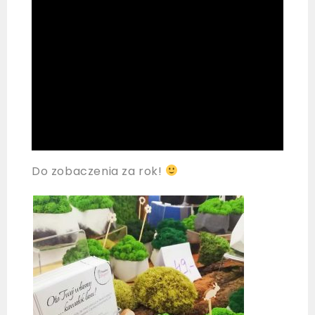
Do zobaczenia za rok!