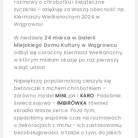
rozmowy o chrobotku i świąteczne
życzenia – dziękuję za Waszą obecność na
Kiermaszu Wielkanocnym 2024 w
Wągrowcu!
W niedzielę
24 marca w Galerii
Miejskiego Domu Kultury w
Wągrowcu
odbył się coroczny Kiermasz Wielkanocny,
w którym miałam okazję po raz pierwszy
wziąć udział.
Największą popularnością cieszyły się
betoniczki z mchem chrobotkiem –
zarówno model
MINI
, jak i
KARO
. Podobnie
świeca sojowa –
IMBIRÓWKA
również
skradła Wasze serca. Poza tym,
spędziliśmy wspólnie czas na rozmowach
o dekoracjach z mchu – ich zastosowaniu,
bezobsługowości, a także o tym, do jakich