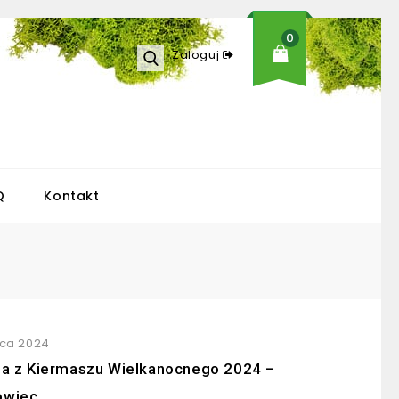
0
Zaloguj
Q
Kontakt
ca 2024
ja z Kiermaszu Wielkanocnego 2024 –
owiec