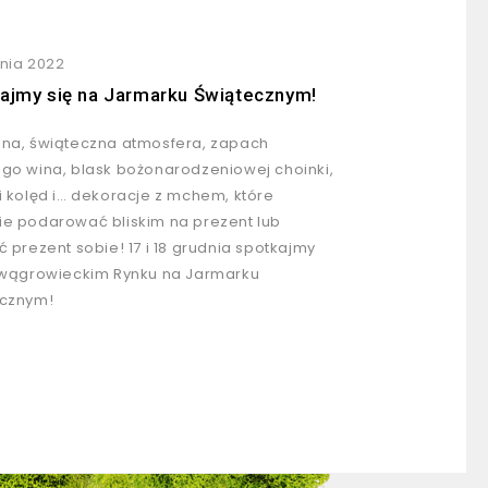
nia 2022
ajmy się na Jarmarku Świątecznym!
na, świąteczna atmosfera, zapach
go wina, blask bożonarodzeniowej choinki,
i kolęd i… dekoracje z mchem, które
e podarować bliskim na prezent lub
ć prezent sobie! 17 i 18 grudnia spotkajmy
 wągrowieckim Rynku na Jarmarku
ecznym!