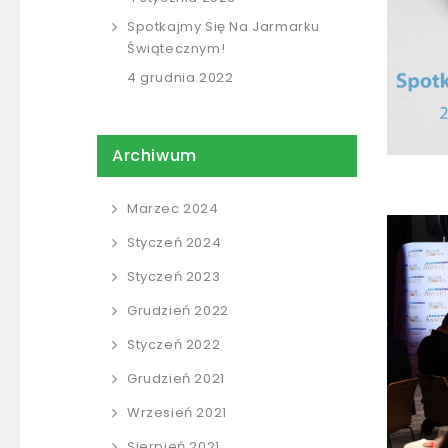
Spotkajmy Się Na Jarmarku
Świątecznym!
4 grudnia 2022
Archiwum
Marzec 2024
Styczeń 2024
Styczeń 2023
Grudzień 2022
Styczeń 2022
Grudzień 2021
Wrzesień 2021
Sierpień 2021