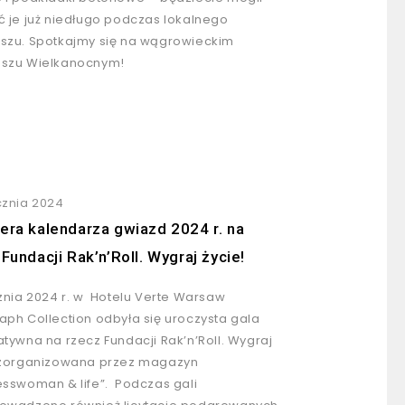
ć je już niedługo podczas lokalnego
szu. Spotkajmy się na wągrowieckim
szu Wielkanocnym!
cznia 2024
era kalendarza gwiazd 2024 r. na
Fundacji Rak’n’Roll. Wygraj życie!
cznia 2024 r. w Hotelu Verte Warsaw
aph Collection odbyła się uroczysta gala
atywna na rzecz Fundacji Rak’n’Roll. Wygraj
 zorganizowana przez magazyn
esswoman & life”. Podczas gali