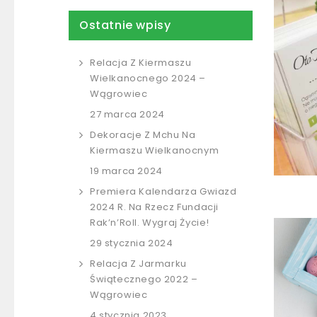
Ostatnie wpisy
Relacja Z Kiermaszu
Wielkanocnego 2024 –
Wągrowiec
27 marca 2024
Dekoracje Z Mchu Na
Kiermaszu Wielkanocnym
19 marca 2024
Premiera Kalendarza Gwiazd
2024 R. Na Rzecz Fundacji
Rak’n’Roll. Wygraj Życie!
29 stycznia 2024
Relacja Z Jarmarku
Świątecznego 2022 –
Wągrowiec
4 stycznia 2023