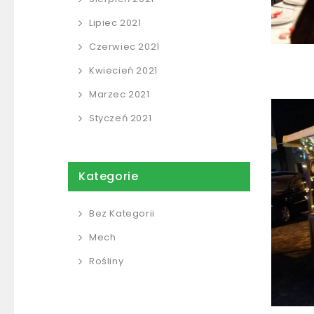
Lipiec 2021
Czerwiec 2021
Kwiecień 2021
Marzec 2021
Styczeń 2021
Kategorie
Bez Kategorii
Mech
Rośliny