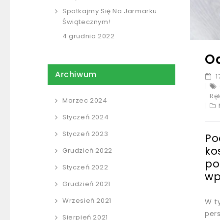
Spotkajmy Się Na Jarmarku
Świątecznym!
4 grudnia 2022
Od
Archiwum
1
Rę
Marzec 2024
Styczeń 2024
Styczeń 2023
Po
ko
Grudzień 2022
po
Styczeń 2022
wp
Grudzień 2021
Wrzesień 2021
W t
pers
Sierpień 2021