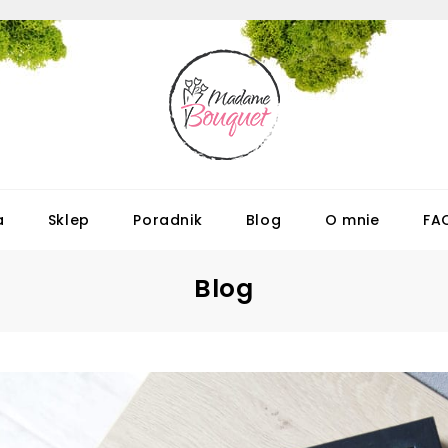
a
Sklep
Poradnik
Blog
O mnie
FA
Blog