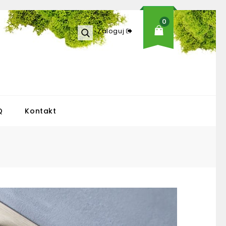
0
Zaloguj
Q
Kontakt