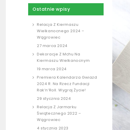
Ostatnie wpisy
Relacja Z Kiermaszu
Wielkanocnego 2024 –
Wągrowiec
27 marca 2024
Dekoracje Z Mchu Na
Kiermaszu Wielkanocnym
19 marca 2024
Premiera Kalendarza Gwiazd
2024 R. Na Rzecz Fundacji
Rak’n’Roll. Wygraj Życie!
29 stycznia 2024
Relacja Z Jarmarku
Świątecznego 2022 –
Wągrowiec
4 stycznia 2023