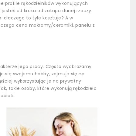
ne profile rękodzielników wykonujących
 jesteś od kroku od zakupu danej rzeczy
: dlaczego to tyle kosztuje? A w
czego cena makramy/ceramiki, panelu z
rakterze jego pracy. Często wyobrażamy
je się swojemu hobby, zajmuje się np.
zęściej wykorzystując je na prywatny
ak, takie osoby, które wykonują rękodzieło
rabiać.