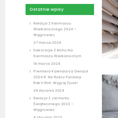
Ostatnie wpisy
Relacja Z Kiermaszu
Wielkanocnego 2024 –
Wągrowiec
27 marca 2024
Dekoracje Z Mchu Na
Kiermaszu Wielkanocnym
19 marca 2024
Premiera Kalendarza Gwiazd
2024 R. Na Rzecz Fundacji
Rak’n’Roll. Wygraj Życie!
29 stycznia 2024
Relacja Z Jarmarku
Świątecznego 2022 –
Wągrowiec
4 stycznia 2023