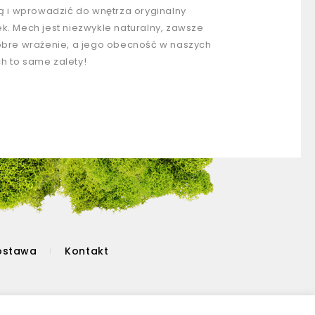
ią i wprowadzić do wnętrza oryginalny
k. Mech jest niezwykle naturalny, zawsze
obre wrażenie, a jego obecność w naszych
 to same zalety!
dostawa
Kontakt