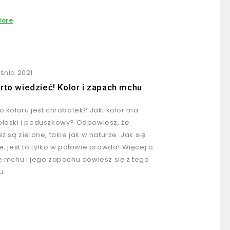
More
śnia 2021
rto wiedzieć! Kolor i zapach mchu
o koloru jest chrobotek? Jaki kolor ma
łaski i poduszkowy? Odpowiesz, że
ż są zielone, takie jak w naturze. Jak się
e, jest to tylko w połowie prawda! Więcej o
e mchu i jego zapachu dowiesz się z tego
u.