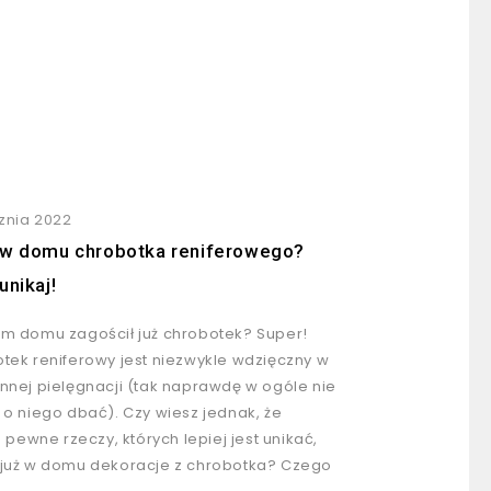
cznia 2022
w domu chrobotka reniferowego?
unikaj!
m domu zagościł już chrobotek? Super!
tek reniferowy jest niezwykle wdzięczny w
nnej pielęgnacji (tak naprawdę w ogóle nie
 o niego dbać). Czy wiesz jednak, że
ą pewne rzeczy, których lepiej jest unikać,
już w domu dekoracje z chrobotka? Czego