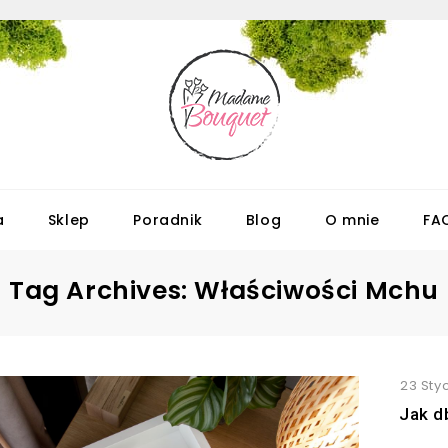
a
Sklep
Poradnik
Blog
O mnie
FA
Tag Archives: Właściwości Mchu
23 Sty
Jak d