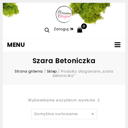
0
Zaloguj
MENU
Szara Betoniczka
Strona główna
/
Sklep
/
Produkty otagowane „szara
betoniczka”
Wyświetlanie wszystkich wyników: 2
Domyślne sortowanie