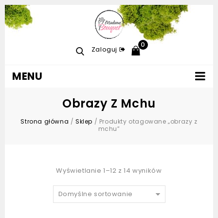
0
Zaloguj
MENU
Obrazy Z Mchu
Strona główna
/
Sklep
/
Produkty otagowane „obrazy z
mchu”
Wyświetlanie 1–12 z 14 wyników
Domyślne sortowanie