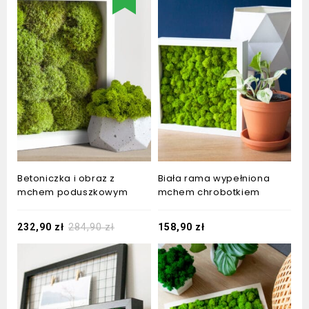
Betoniczka i obraz z
Biała rama wypełniona
mchem poduszkowym
mchem chrobotkiem
232,90
zł
284,90
zł
158,90
zł