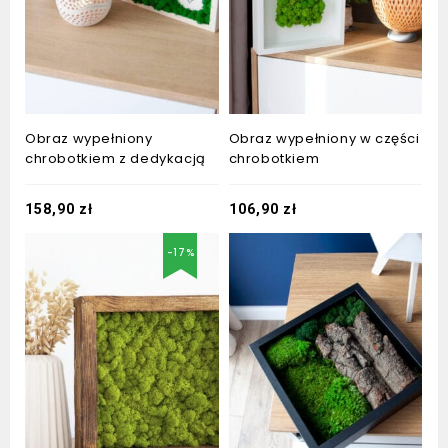
Obraz wypełniony
Obraz wypełniony w części
chrobotkiem z dedykacją
chrobotkiem
158,90
zł
106,90
zł
-17%