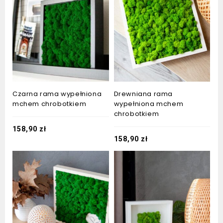
Czarna rama wypełniona
Drewniana rama
mchem chrobotkiem
wypełniona mchem
chrobotkiem
158,90
zł
158,90
zł