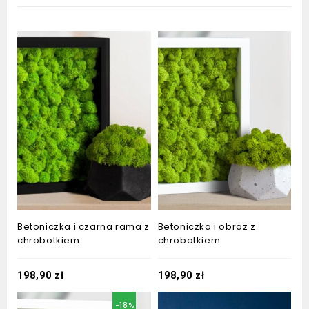
Betoniczka i czarna rama z
Betoniczka i obraz z
chrobotkiem
chrobotkiem
198,90
zł
198,90
zł
-18%