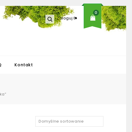
0
Zaloguj
Q
Kontakt
ka”
Domyślne sortowanie