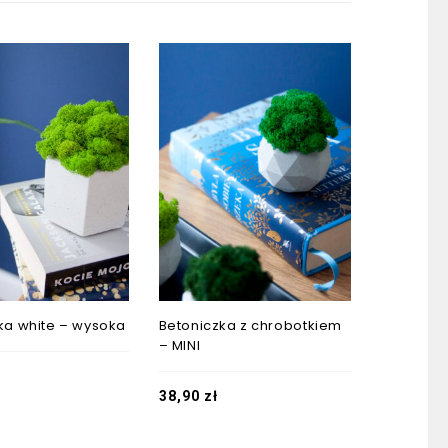
ka white – wysoka
Betoniczka z chrobotkiem
– MINI
38,90
zł