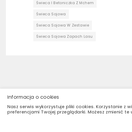
Świeca I Betoniczka Z Mchem
Świeca Sojowa
Świeca Sojowa W Zestawie
Świeca Sojowa Zapach Lasu
Regulamin
Zwroty
Informacja o cookies
Nasz serwis wykorzystuje pliki cookies. Korzystanie z 
preferencjami Twojej przeglądarki. Możesz zmienić te u