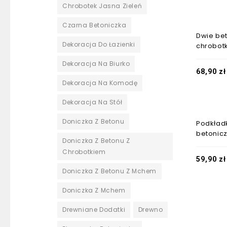
Chrobotek Jasna Zieleń
Czarna Betoniczka
Dwie bet
Dekoracja Do Łazienki
chrobot
Dekoracja Na Biurko
68,90
zł
Dekoracja Na Komodę
Dekoracja Na Stół
Doniczka Z Betonu
Podkład
betonicz
Doniczka Z Betonu Z
Chrobotkiem
59,90
zł
Doniczka Z Betonu Z Mchem
Doniczka Z Mchem
Drewniane Dodatki
Drewno