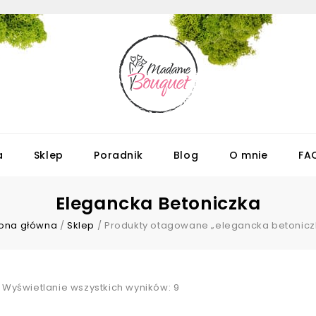
a
Sklep
Poradnik
Blog
O mnie
FA
Elegancka Betoniczka
rona główna
/
Sklep
/
Produkty otagowane „elegancka betonicz
Wyświetlanie wszystkich wyników: 9