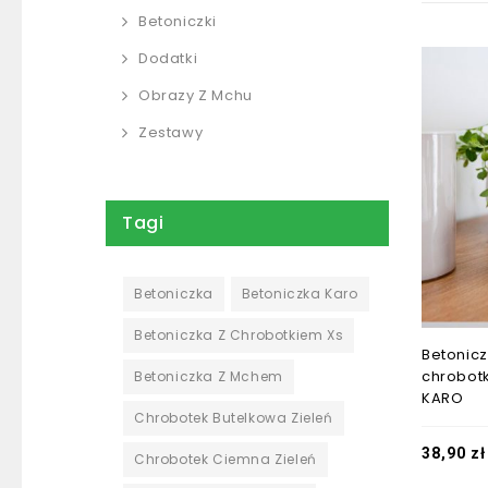
Betoniczki
Dodatki
Obrazy Z Mchu
Zestawy
Tagi
Betoniczka
Betoniczka Karo
Betoniczka Z Chrobotkiem Xs
Betonicz
chrobot
Betoniczka Z Mchem
KARO
Chrobotek Butelkowa Zieleń
38,90
zł
Chrobotek Ciemna Zieleń