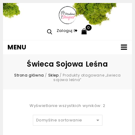
0
Zaloguj
MENU
Świeca Sojowa Leśna
Strona główna
/
Sklep
/
Produkty otagowane „świeca
sojowa leśna”
Wyświetlanie wszystkich wyników: 2
Domyślne sortowanie