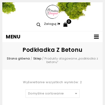
0
Zaloguj
MENU
Podkładka Z Betonu
Strona główna
/
Sklep
/
Produkty otagowane „podkładka z
betonu”
Wyświetlanie wszystkich wyników: 2
Domyślne sortowanie