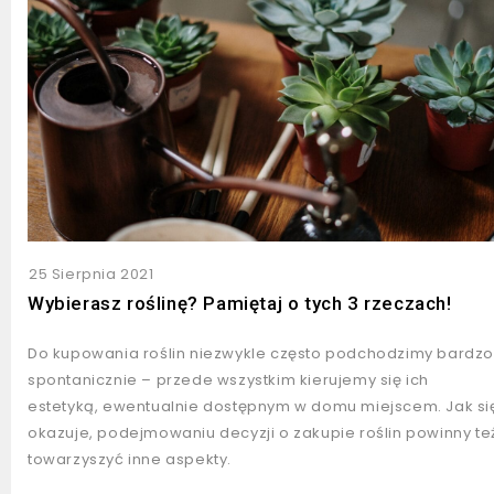
25 Sierpnia 2021
Wybierasz roślinę? Pamiętaj o tych 3 rzeczach!
Do kupowania roślin niezwykle często podchodzimy bardzo
spontanicznie – przede wszystkim kierujemy się ich
estetyką, ewentualnie dostępnym w domu miejscem. Jak si
okazuje, podejmowaniu decyzji o zakupie roślin powinny te
towarzyszyć inne aspekty.