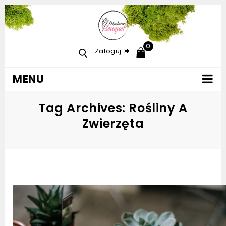
0
Zaloguj
MENU
Tag Archives: Rośliny A
Zwierzęta