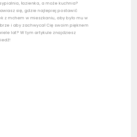
 sypialnia, łazienka, a może kuchnia?
awiasz się, gdzie najlepiej postawić
k z mchem w mieszkaniu, aby było mu w
brze i aby zachwycał Cię swoim pięknem
wiele lat? W tym artykule znajdziesz
iedź!