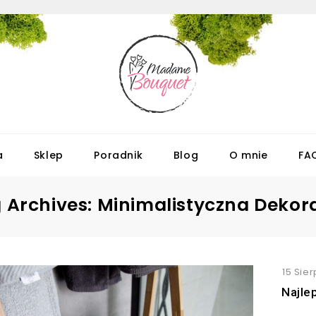
a
Sklep
Poradnik
Blog
O mnie
FA
 Archives: Minimalistyczna Dekor
15 Sier
Najle