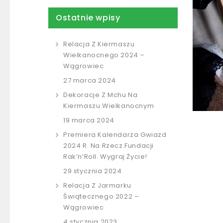
Ostatnie wpisy
Relacja Z Kiermaszu
Wielkanocnego 2024 –
Wągrowiec
27 marca 2024
Dekoracje Z Mchu Na
Kiermaszu Wielkanocnym
19 marca 2024
Premiera Kalendarza Gwiazd
2024 R. Na Rzecz Fundacji
Rak’n’Roll. Wygraj Życie!
29 stycznia 2024
Relacja Z Jarmarku
Świątecznego 2022 –
Wągrowiec
4 stycznia 2023