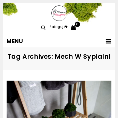
0
Zaloguj
MENU
Tag Archives: Mech W Sypialni