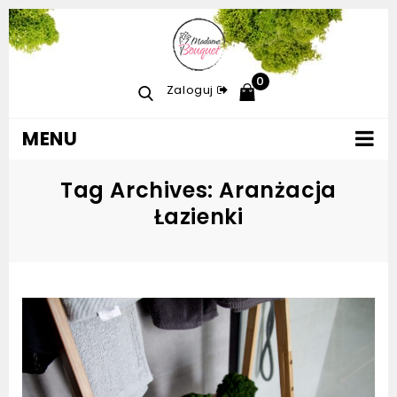
0
Zaloguj
MENU
Tag Archives: Aranżacja
Łazienki