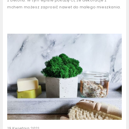
z betonu. W tym wpisie pokażę Ci, że dekoracje z
mchem możesz zaprosić nawet do małego mieszkania.
19 Kwietnia 2021