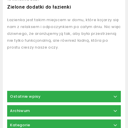
Zielone dodatki do łazienki
Łazienka jest takim miejscem w domu, które kojarzy się
nam z relaksem i odpoczynkiem po całym dniu. Nic więc
dziwnego, że aranżujemy ją tak, aby była przestrzenią
nie tylko funkcjonalną, ale również ładną, która po
prostu cieszy nasze oczy.
Ostatnie wpisy
Archiwum
Kategorie