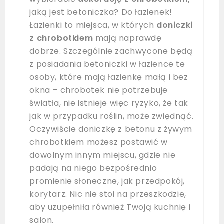
jaką jest betoniczka? Do łazienek!
Łazienki to miejsca, w których
doniczki
z chrobotkiem
mają naprawdę
dobrze. Szczególnie zachwycone będą
z posiadania betoniczki w łazience te
osoby, które mają łazienkę małą i bez
okna – chrobotek nie potrzebuje
światła, nie istnieje więc ryzyko, że tak
jak w przypadku roślin, może zwiędnąć.
Oczywiście doniczkę z betonu z żywym
chrobotkiem możesz postawić w
dowolnym innym miejscu, gdzie nie
padają na niego bezpośrednio
promienie słoneczne, jak przedpokój,
korytarz. Nic nie stoi na przeszkodzie,
aby uzupełniła również Twoją kuchnię i
salon.