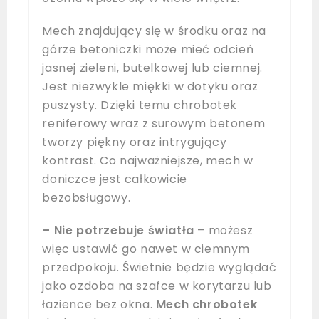
Mech znajdujący się w środku oraz na
górze betoniczki może mieć odcień
jasnej zieleni, butelkowej lub ciemnej.
Jest niezwykle miękki w dotyku oraz
puszysty. Dzięki temu chrobotek
reniferowy wraz z surowym betonem
tworzy piękny oraz intrygujący
kontrast. Co najważniejsze, mech w
doniczce jest całkowicie
bezobsługowy.
– Nie potrzebuje światła
– możesz
więc ustawić go nawet w ciemnym
przedpokoju. Świetnie będzie wyglądać
jako ozdoba na szafce w korytarzu lub
łazience bez okna.
Mech chrobotek