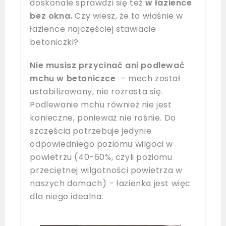
doskonale sprawdzi się też
w łazience
bez okna.
Czy wiesz, że to właśnie w
łazience najczęściej stawiacie
betoniczki?
Nie musisz przycinać ani podlewać
mchu w betoniczce
– mech został
ustabilizowany, nie rozrasta się.
Podlewanie mchu również nie jest
konieczne, ponieważ nie rośnie. Do
szczęścia potrzebuje jedynie
odpowiedniego poziomu wilgoci w
powietrzu (40-60%, czyli poziomu
przeciętnej wilgotności powietrza w
naszych domach) – łazienka jest więc
dla niego idealna.