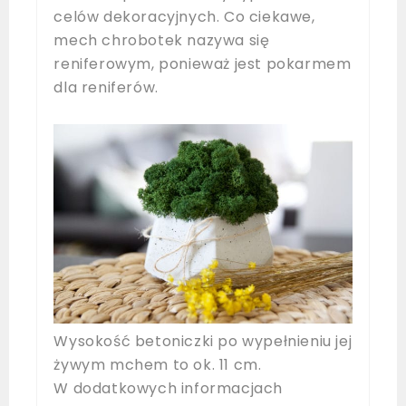
celów dekoracyjnych. Co ciekawe,
mech chrobotek nazywa się
reniferowym, ponieważ jest pokarmem
dla reniferów.
Wysokość betoniczki po wypełnieniu jej
żywym mchem to ok. 11 cm.
W dodatkowych informacjach