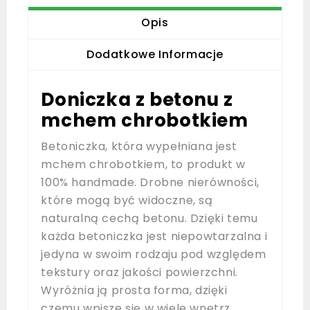
Opis
Dodatkowe Informacje
Doniczka z betonu z
mchem chrobotkiem
Betoniczka, która wypełniana jest
mchem chrobotkiem, to produkt w
100% handmade. Drobne nierówności,
które mogą być widoczne, są
naturalną cechą betonu. Dzięki temu
każda betoniczka jest niepowtarzalna i
jedyna w swoim rodzaju pod względem
tekstury oraz jakości powierzchni.
Wyróżnia ją prosta forma, dzięki
czemu wpisze się w wiele wnętrz.