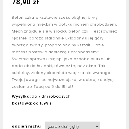
78,90
zł
Betoniczka w kształcie sześciokątnej bryły
wypełniona miękkim w dotyku mchem chrobotkiem.
Mech znajduje się w środku betoniczki i jest również
ręcznie, bardzo starannie układany u jej góry,
tworząc zwarty, proporcjonalny kształt. Gdzie
możesz postawić doniczkę z chrobotkiem?
Świetnie sprawdzi się np. jako ozdoba biurka lub
dodatek do łazienki, również tej bez okna. Taki
subtelny, zielony akcent do wnętrza nie wymaga
Twojej uwagi i co najważniejsze, w dobrej kondycji
zostanie z Tobą od 5 do 15 lat!
Wysyłka:
do 7 dni roboczych
Dostawa:
od 11,99 zł
odcień mchu