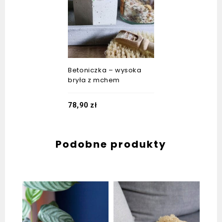
Betoniczka – wysoka
bryła z mchem
78,90
zł
Podobne produkty