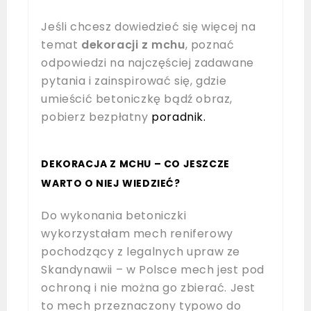
Jeśli chcesz dowiedzieć się więcej na
temat
dekoracji z mchu
, poznać
odpowiedzi na najczęściej zadawane
pytania i zainspirować się, gdzie
umieścić betoniczkę bądź obraz,
pobierz bezpłatny
poradnik.
DEKORACJA Z MCHU – CO JESZCZE
WARTO O NIEJ WIEDZIEĆ?
Do wykonania betoniczki
wykorzystałam mech reniferowy
pochodzący z legalnych upraw ze
Skandynawii – w Polsce mech jest pod
ochroną i nie można go zbierać. Jest
to mech przeznaczony typowo do