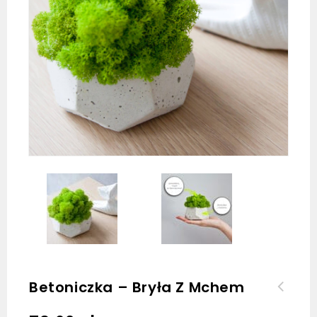
Betoniczka – Bryła Z Mchem