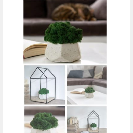
Odtwarzacz
video